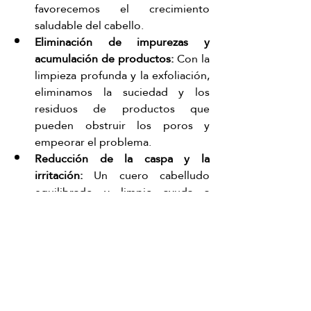
favorecemos el crecimiento 
saludable del cabello.
Eliminación de impurezas y 
acumulación de productos:
 Con la 
limpieza profunda y la exfoliación, 
eliminamos la suciedad y los 
residuos de productos que 
pueden obstruir los poros y 
empeorar el problema.
Reducción de la caspa y la 
irritación:
 Un cuero cabelludo 
equilibrado y limpio ayuda a 
prevenir problemas como la caspa 
y las irritaciones.
Reserva tu cita