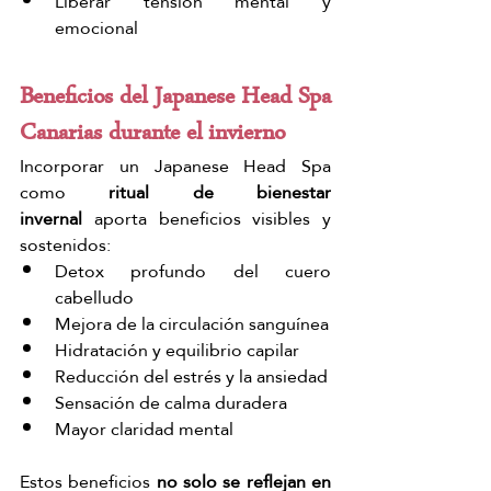
Liberar tensión mental y 
emocional
Beneficios del Japanese Head Spa 
Canarias durante el invierno
Incorporar un Japanese Head Spa 
como 
ritual de bienestar 
invernal
 aporta beneficios visibles y 
sostenidos:
Detox profundo del cuero 
cabelludo
Mejora de la circulación sanguínea
Hidratación y equilibrio capilar
Reducción del estrés y la ansiedad
Sensación de calma duradera
Mayor claridad mental
Estos beneficios 
no solo se reflejan en 