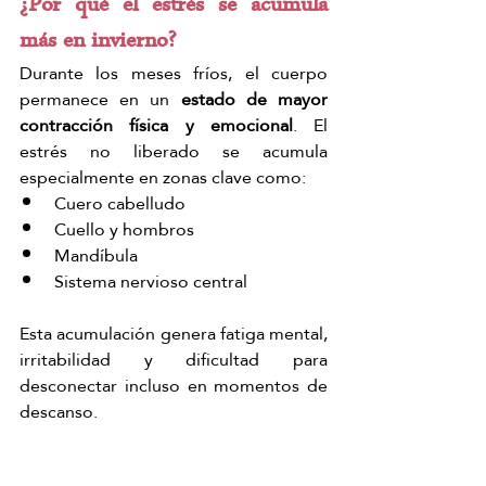
¿Por qué el estrés se acumula 
más en invierno?
Durante los meses fríos, el cuerpo 
permanece en un
 estado de mayor 
contracción física y emocional
. El 
estrés no liberado se acumula 
especialmente en zonas clave como:
Cuero cabelludo
Cuello y hombros
Mandíbula
Sistema nervioso central
Esta acumulación genera fatiga mental, 
irritabilidad y dificultad para 
desconectar incluso en momentos de 
descanso.