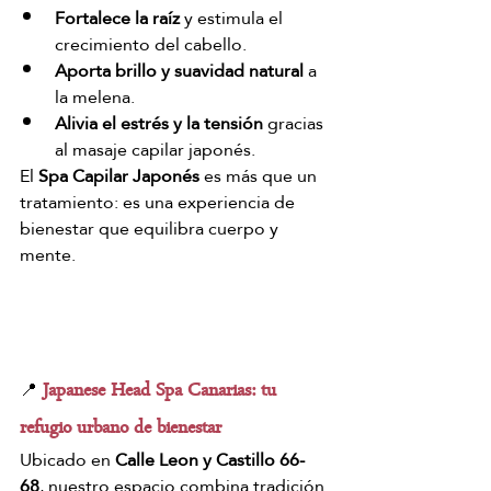
Fortalece la raíz
 y estimula el 
crecimiento del cabello.
Aporta brillo y suavidad natural
 a 
la melena.
Alivia el estrés y la tensión
 gracias 
al masaje capilar japonés.
El 
Spa Capilar Japonés
 es más que un 
tratamiento: es una experiencia de 
bienestar que equilibra cuerpo y 
mente.
 Japanese Head Spa Canarias: tu 
📍
refugio urbano de bienestar
Ubicado en 
Calle Leon y Castillo 66-
68
, nuestro espacio combina tradición 