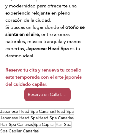
y modernidad para ofrecerte una 
experiencia relajante en pleno 
corazón de la ciudad.
Si buscas un lugar donde el 
otoño se 
sienta en el aire
, entre aromas 
naturales, música tranquila y manos 
expertas, 
Japanese Head Spa
 es tu 
destino ideal.
Reserva tu cita y renueva tu cabello 
esta temporada con el arte japonés 
del cuidado capilar.
Reserva en Calle Leon y Castillo 66-68
Japanese Head Spa Canarias
Head Spa
Japanese Head Spa
Head Spa Canarias
Hair Spa Canarias
Spa Capilar
Hair Spa
Spa Capilar Canarias