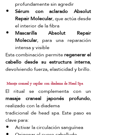
profundamente sin agredir
Sérum con aclarado Absolut 
Repair Molecular
, que actúa desde 
el interior de la fibra
Mascarilla Absolut Repair 
Molecular
, para una reparación 
intensa y visible
Esta combinación permite 
regenerar el 
cabello desde su estructura interna
, 
devolviendo fuerza, elasticidad y brillo.
Masaje craneal y capilar con diadema de Head Spa
El ritual se complementa con un 
masaje craneal japonés profundo
, 
realizado con la diadema 
tradicional de head spa. Este paso es 
clave para:
Activar la circulación sanguínea
Oxigenar el cuero cabelludo