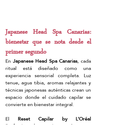
Japanese Head Spa Canarias: 
bienestar que se nota desde el 
primer segundo
En 
Japanese Head Spa Canarias
, cada 
ritual está diseñado como una 
experiencia sensorial completa. Luz 
tenue, agua tibia, aromas relajantes y 
técnicas japonesas auténticas crean un 
espacio donde el cuidado capilar se 
convierte en bienestar integral.
El 
Reset Capilar by L’Oréal 
Professionnel
 no solo transforma tu 
cabello: 
te ayuda a iniciar el año con 