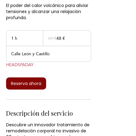
El poder del calor volcánico para aliviar
tensiones y alcanzar una relajación
profunda.
60
euros
1 h
1
60 €
48 €
Calle León y Castillo
HEADSPADAY
Reserva ahora
Descripción del servicio
Descubre un innovador tratamiento de
remodelación corporal no invasivo de