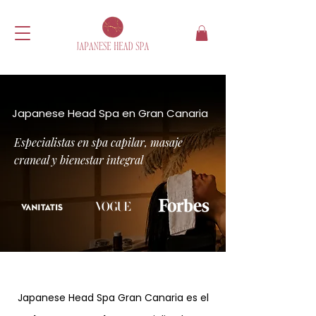
Japanese Head Spa en Gran Canaria
Especialistas en spa capilar, masaje
craneal y bienestar integral
Japanese Head Spa Gran Canaria es el