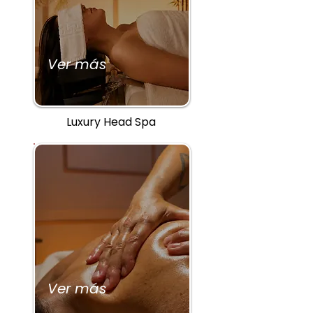
Ver más
Luxury Head Spa
Ver más