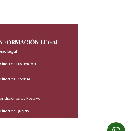
INFORMACIÓN LEGAL
viso Legal
olítica de Privacidad
olítica de Cookies
ondiciones de Reserva
olítica de Quejas
olítica de RSC