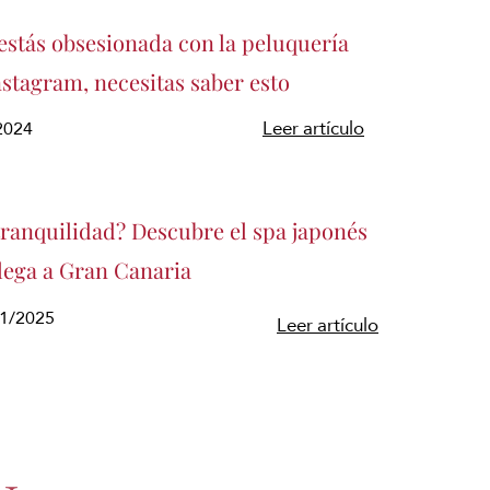
estás obsesionada con la peluquería
stagram, necesitas saber esto
/2024
Leer artículo
tranquilidad? Descubre el spa japonés
llega a Gran Canaria
01/2025
Leer artículo