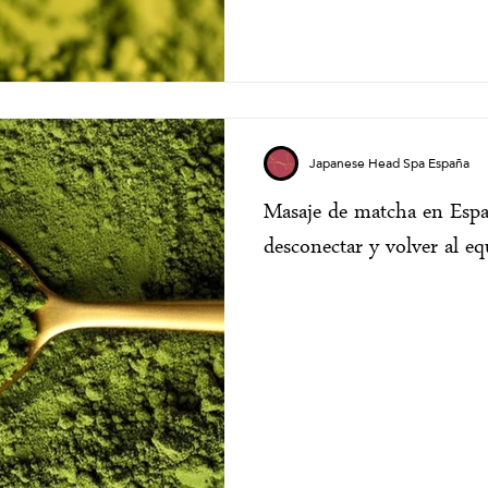
Japanese Head Spa España
Masaje de matcha en Españ
desconectar y volver al eq