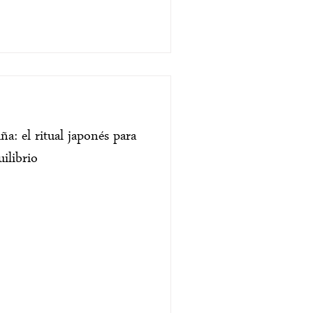
a: el ritual japonés para
uilibrio