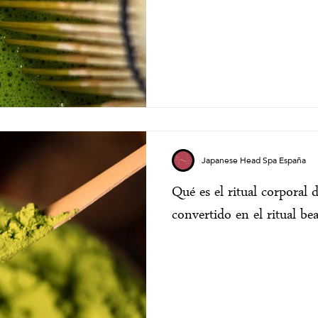
Japanese Head Spa España
Qué es el ritual corporal
convertido en el ritual b