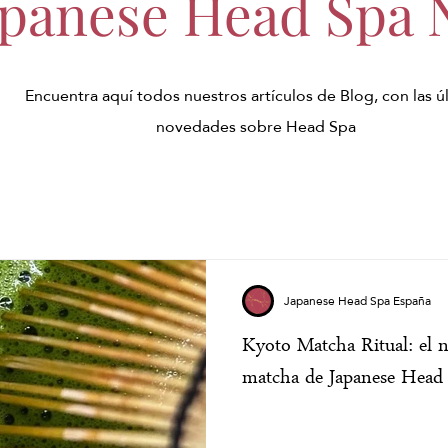
apanese Head Spa
Encuentra aquí todos nuestros artículos de Blog, con las ú
novedades sobre Head Spa
Japanese Head Spa España
Kyoto Matcha Ritual: el 
matcha de Japanese Head