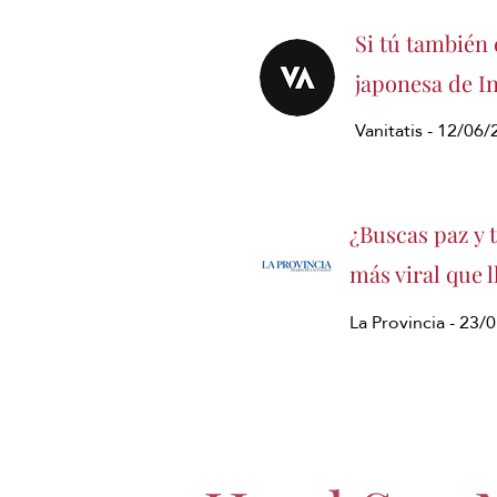
Si tú también 
japonesa de In
Vanitatis - 12/06
¿Buscas paz y 
más viral que 
La Provincia - 23/