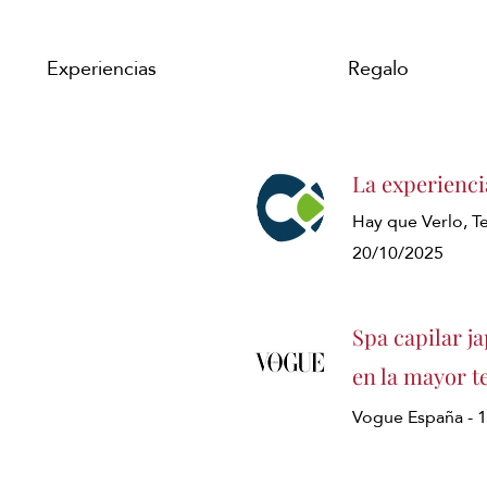
Experiencias
Regalo
La experienci
Hay que Verlo, Te
20/10/2025
Spa capilar j
en la mayor t
Vogue España - 