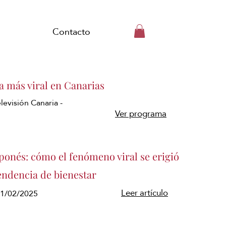
Contacto
a más viral en Canarias
levisión Canaria -
Ver programa
aponés: cómo el fenómeno viral se erigió
endencia de bienestar
Leer artículo
11/02/2025