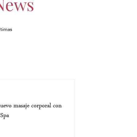
 News
ltimas
nuevo masaje corporal con
 Spa